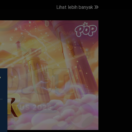
Lihat lebih banyak
A