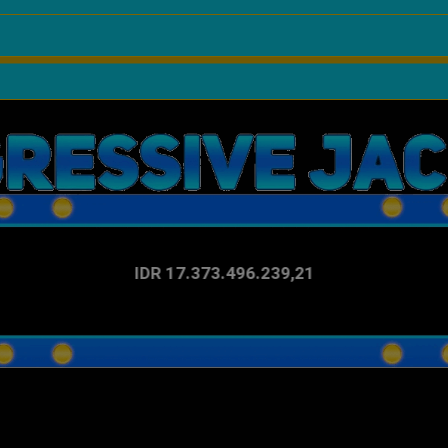
IDR 17.373.496.299,07