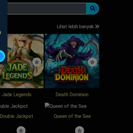
Lihat lebih banyak
u
Jade Legends
Death Dominion
Double Jackpot
Queen of the Sea