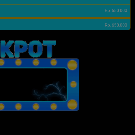
Rp. 650.000
Rp. 600.000