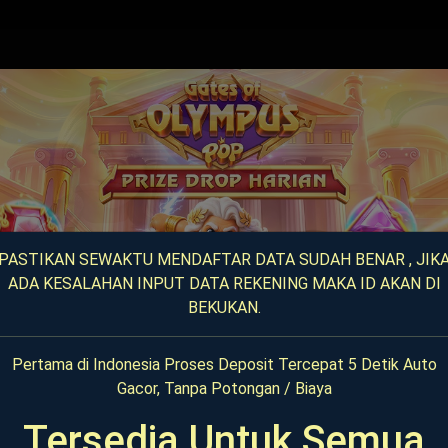
PASTIKAN SEWAKTU MENDAFTAR DATA SUDAH BENAR , JIK
ADA KESALAHAN INPUT DATA REKENING MAKA ID AKAN DI
BEKUKAN.
Pertama di Indonesia Proses Deposit Tercepat 5 Detik Auto
Gacor, Tanpa Potongan / Biaya
Tersedia Untuk Semua