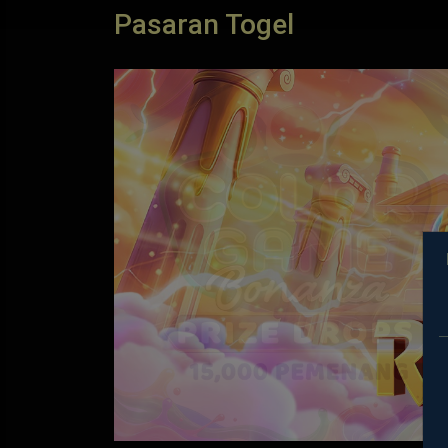
Pasaran Togel