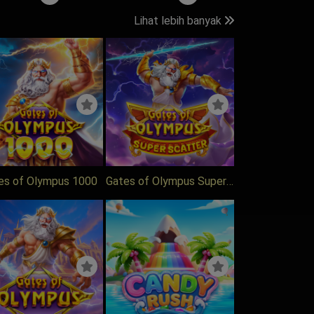
Lihat lebih banyak
es of Olympus 1000
Gates of Olympus Super Scatter