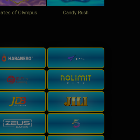
Gates of Olympus
Candy Rush