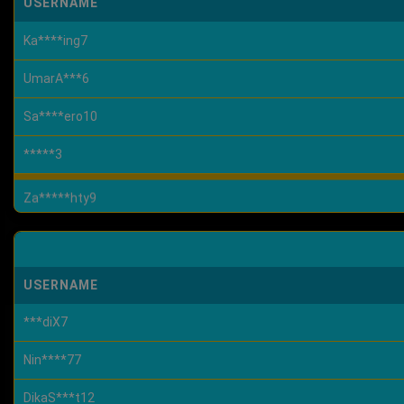
USERNAME
Sa****ero10
*****3
Za*****hty9
Gilan****8
Nina****7
USERNAME
DikaS***t12
******9
***aSpeed10