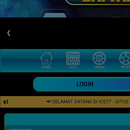
❮
HOME
SLOT
CASINO
SPOR
LOGIN
LAMAT DATANG DI ICE77 - SITUS WEB PALING GACOR DENG