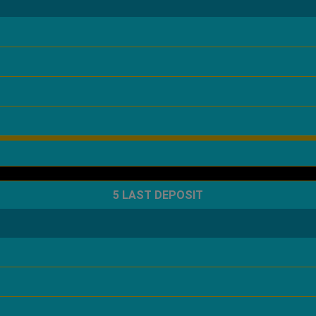
5 LAST DEPOSIT