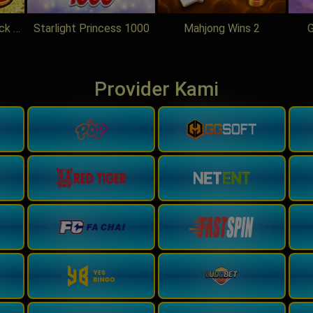
Mahjong Wins 3 - Black Scatter
Starlight Princess 1000
Mahjong Wins 2
Provider Kami